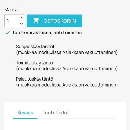
Määrä

OSTOSKORIIN

Tuote varastossa, heti toimitus
Suojauskäytännöt
(muokkaa moduulissa Asiakkaan vakuuttaminen)
Toimituskäytäntö
(muokkaa moduulissa Asiakkaan vakuuttaminen)
Palautuskäytäntö
(muokkaa moduulissa Asiakkaan vakuuttaminen)
Kuvaus
Tuotetiedot