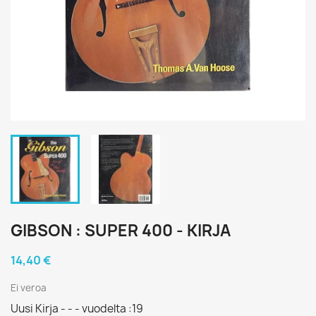
GIBSON : SUPER 400 - KIRJA
14,40 €
Ei veroa
Uusi Kirja - - - vuodelta :19