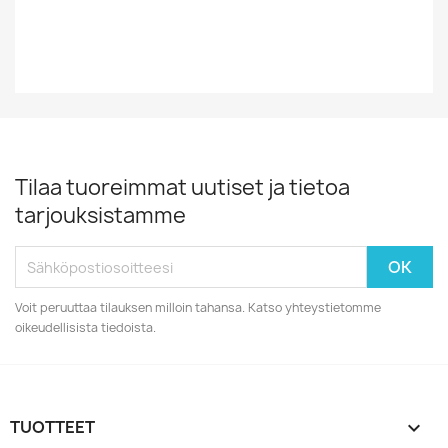
Vuosiluku
1960
Tilaa tuoreimmat uutiset ja tietoa
tarjouksistamme
Voit peruuttaa tilauksen milloin tahansa. Katso yhteystietomme
oikeudellisista tiedoista.
TUOTTEET
