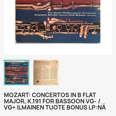
MOZART: CONCERTOS IN B FLAT
MAJOR, K.191 FOR BASSOON VG- /
VG+ ILMAINEN TUOTE BONUS LP:NÄ