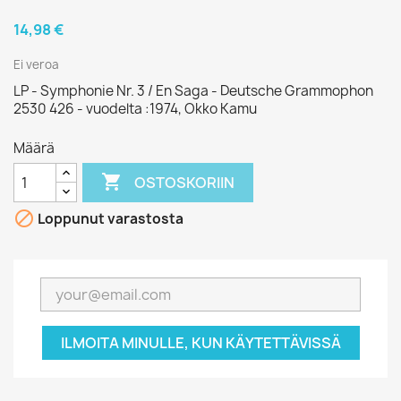
14,98 €
Ei veroa
LP - Symphonie Nr. 3 / En Saga - Deutsche Grammophon
2530 426 - vuodelta :1974, Okko Kamu
Määrä

OSTOSKORIIN

Loppunut varastosta
ILMOITA MINULLE, KUN KÄYTETTÄVISSÄ