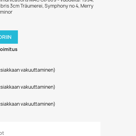
libris 3cm Träumerei, Symphony no 4, Merry
 minor
RIIN
toimitus
siakkaan vakuuttaminen)
siakkaan vakuuttaminen)
siakkaan vakuuttaminen)
ot