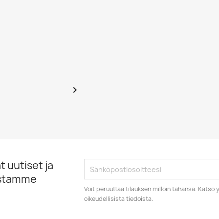

 uutiset ja
istamme
Voit peruuttaa tilauksen milloin tahansa. Kats
oikeudellisista tiedoista.