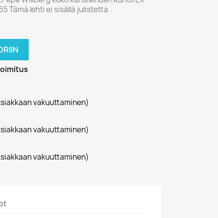
 Tämä lehti ei sisällä julistetta
RIIN
toimitus
siakkaan vakuuttaminen)
siakkaan vakuuttaminen)
siakkaan vakuuttaminen)
ot