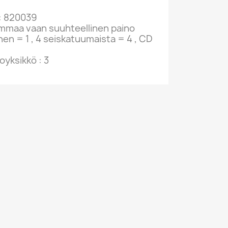
: 820039
ammaa vaan suuhteellinen paino
nen = 1 , 4 seiskatuumaista = 4 , CD
yksikkö : 3