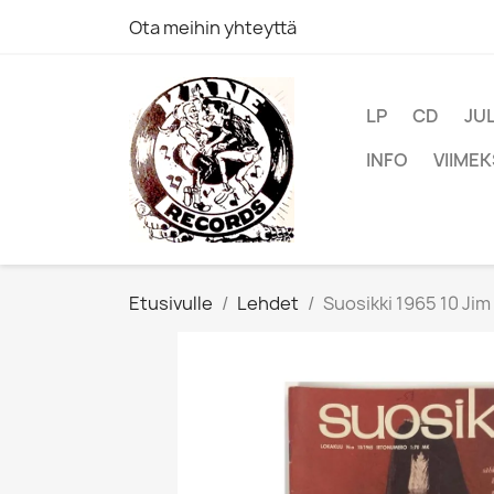
Ota meihin yhteyttä
LP
CD
JU
INFO
VIIMEK
Etusivulle
Lehdet
Suosikki 1965 10 J