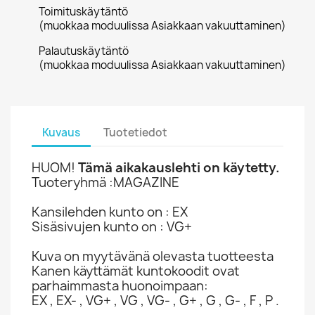
Toimituskäytäntö
(muokkaa moduulissa Asiakkaan vakuuttaminen)
Palautuskäytäntö
(muokkaa moduulissa Asiakkaan vakuuttaminen)
Kuvaus
Tuotetiedot
HUOM!
Tämä aikakauslehti on käytetty.
Tuoteryhmä :MAGAZINE
Kansilehden kunto on : EX
Sisäsivujen kunto on : VG+
Kuva on myytävänä olevasta tuotteesta
Kanen käyttämät kuntokoodit ovat
parhaimmasta huonoimpaan:
EX , EX- , VG+ , VG , VG- , G+ , G , G- , F , P .