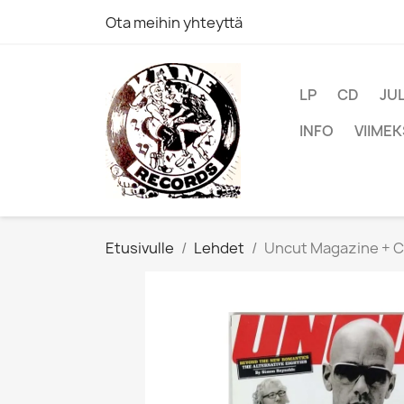
Ota meihin yhteyttä
LP
CD
JU
INFO
VIIMEK
Etusivulle
Lehdet
Uncut Magazine + C