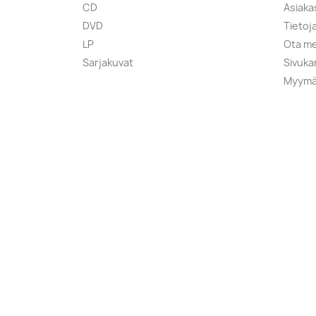
CD
Asiaka
DVD
Tietoj
LP
Ota me
Sarjakuvat
Sivuka
Myymä