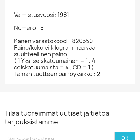
Valmistusvuosi: 1981
Numero : 5
Kanen varastokoodi : 820550
Paino/koko ei kilogrammaa vaan
suuhteellinen paino
( 1 Yksi seiskatuumainen = 1 , 4
seiskatuumaista = 4 , CD = 1 )
Tämän tuotteen painoyksikkö : 2
Tilaa tuoreimmat uutiset ja tietoa
tarjouksistamme