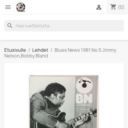
shopping_cart


(0)
search
Etusivulle
Lehdet
Blues News 1981 No.5 Jimmy
Nelson,Bobby Bland