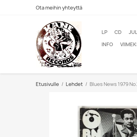
Ota meihin yhteyttä
LP
CD
JU
INFO
VIIMEK
Etusivulle
Lehdet
Blues News 1979 No.1