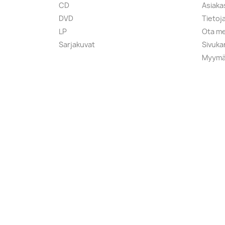
CD
Asiaka
DVD
Tietoj
LP
Ota me
Sarjakuvat
Sivuka
Myymä