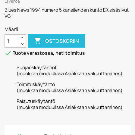
Ei veroa
Blues News 1994 numero 5 kansilehden kunto EX sisäsivut
VG+
Määrä

OSTOSKORIIN

Tuote varastossa, heti toimitus
Suojauskäytännöt
(muokkaa moduulissa Asiakkaan vakuuttaminen)
Toimituskäytäntö
(muokkaa moduulissa Asiakkaan vakuuttaminen)
Palautuskäytäntö
(muokkaa moduulissa Asiakkaan vakuuttaminen)