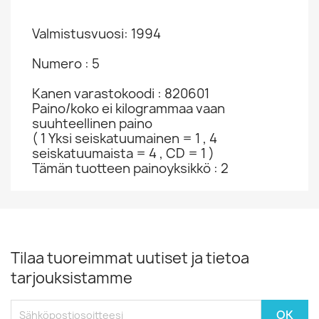
Valmistusvuosi: 1994
Numero : 5
Kanen varastokoodi : 820601
Paino/koko ei kilogrammaa vaan
suuhteellinen paino
( 1 Yksi seiskatuumainen = 1 , 4
seiskatuumaista = 4 , CD = 1 )
Tämän tuotteen painoyksikkö : 2
Tilaa tuoreimmat uutiset ja tietoa
tarjouksistamme