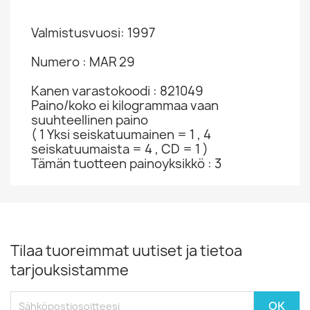
Valmistusvuosi: 1997
Numero : MAR 29
Kanen varastokoodi : 821049
Paino/koko ei kilogrammaa vaan
suuhteellinen paino
( 1 Yksi seiskatuumainen = 1 , 4
seiskatuumaista = 4 , CD = 1 )
Tämän tuotteen painoyksikkö : 3
Tilaa tuoreimmat uutiset ja tietoa
tarjouksistamme