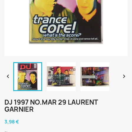


DJ 1997 NO.MAR 29 LAURENT
GARNIER
3,98 €