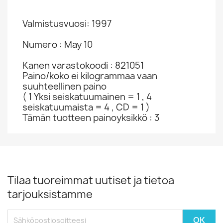
Valmistusvuosi: 1997
Numero : May 10
Kanen varastokoodi : 821051
Paino/koko ei kilogrammaa vaan
suuhteellinen paino
( 1 Yksi seiskatuumainen = 1 , 4
seiskatuumaista = 4 , CD = 1 )
Tämän tuotteen painoyksikkö : 3
Tilaa tuoreimmat uutiset ja tietoa
tarjouksistamme