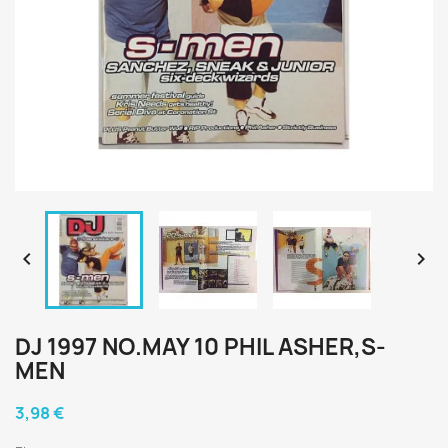


DJ 1997 NO.MAY 10 PHIL ASHER,S-
MEN
3,98 €