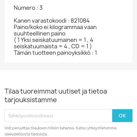
Numero : 3
Kanen varastokoodi : 821084
Paino/koko ei kilogrammaa vaan
suuhteellinen paino
( 1 Yksi seiskatuumainen = 1 , 4
seiskatuumaista = 4 , CD = 1 )
Tämän tuotteen painoyksikkö : 1
Tilaa tuoreimmat uutiset ja tietoa
tarjouksistamme
Voit peruuttaa tilauksen milloin tahansa. Katso yhteystietomme
oikeudellisista tiedoista.