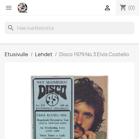
shopping_cart


(0)
search
Etusivulle
Lehdet
Disco 1979 No.3 Elvis Costello