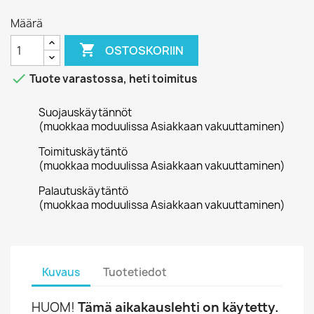
Määrä

OSTOSKORIIN

Tuote varastossa, heti toimitus
Suojauskäytännöt
(muokkaa moduulissa Asiakkaan vakuuttaminen)
Toimituskäytäntö
(muokkaa moduulissa Asiakkaan vakuuttaminen)
Palautuskäytäntö
(muokkaa moduulissa Asiakkaan vakuuttaminen)
Kuvaus
Tuotetiedot
HUOM!
Tämä aikakauslehti on käytetty.