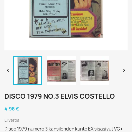


DISCO 1979 NO.3 ELVIS COSTELLO
4,98 €
Ei veroa
Disco 1979 numero 3 kansilehden kunto EX sisäsivut VG+