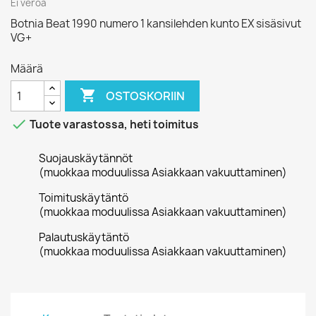
Ei veroa
Botnia Beat 1990 numero 1 kansilehden kunto EX sisäsivut
VG+
Määrä

OSTOSKORIIN

Tuote varastossa, heti toimitus
Suojauskäytännöt
(muokkaa moduulissa Asiakkaan vakuuttaminen)
Toimituskäytäntö
(muokkaa moduulissa Asiakkaan vakuuttaminen)
Palautuskäytäntö
(muokkaa moduulissa Asiakkaan vakuuttaminen)