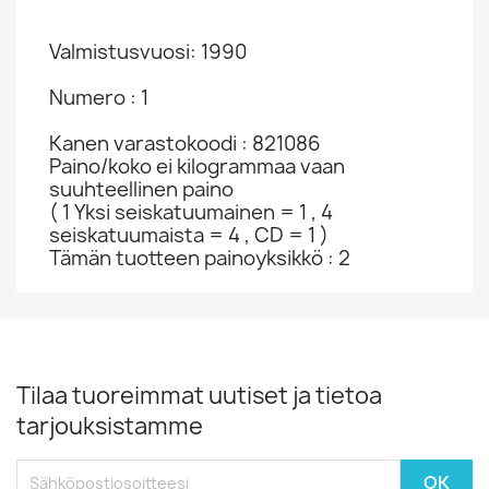
Valmistusvuosi: 1990
Numero : 1
Kanen varastokoodi : 821086
Paino/koko ei kilogrammaa vaan
suuhteellinen paino
( 1 Yksi seiskatuumainen = 1 , 4
seiskatuumaista = 4 , CD = 1 )
Tämän tuotteen painoyksikkö : 2
Tilaa tuoreimmat uutiset ja tietoa
tarjouksistamme