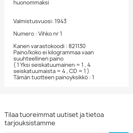
huonommaksi
Valmistusvuosi: 1943
Numero : Vihko nr 1
Kanen varastokoodi : 821130
Paino/koko ei kilogrammaa vaan
suuhteellinen paino
( 1 Yksi seiskatuumainen = 1 , 4
seiskatuumaista = 4 , CD = 1 )
Tämän tuotteen painoyksikkö : 1
Tilaa tuoreimmat uutiset ja tietoa
tarjouksistamme