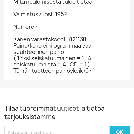
Mitä neulomisesta tulee tietää
Valmistusvuosi: 195?
Numero :
Kanen varastokoodi : 821138
Paino/koko ei kilogrammaa vaan
suuhteellinen paino
( 1 Yksi seiskatuumainen = 1 , 4
seiskatuumaista = 4 , CD = 1 )
Tämän tuotteen painoyksikkö : 1
Tilaa tuoreimmat uutiset ja tietoa
tarjouksistamme