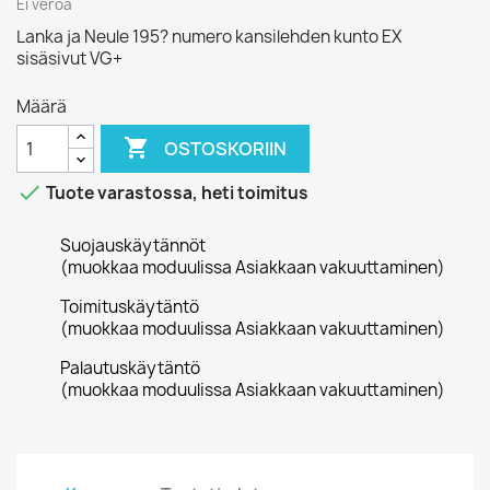
Ei veroa
Lanka ja Neule 195? numero kansilehden kunto EX
sisäsivut VG+
Määrä

OSTOSKORIIN

Tuote varastossa, heti toimitus
Suojauskäytännöt
(muokkaa moduulissa Asiakkaan vakuuttaminen)
Toimituskäytäntö
(muokkaa moduulissa Asiakkaan vakuuttaminen)
Palautuskäytäntö
(muokkaa moduulissa Asiakkaan vakuuttaminen)