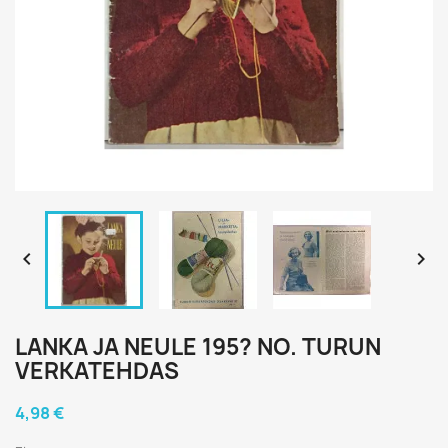


LANKA JA NEULE 195? NO. TURUN
VERKATEHDAS
4,98 €