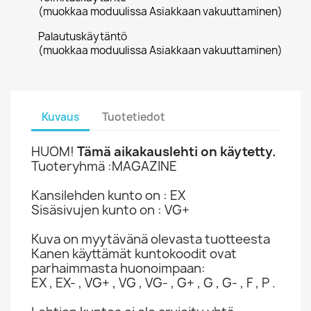
(muokkaa moduulissa Asiakkaan vakuuttaminen)
Palautuskäytäntö
(muokkaa moduulissa Asiakkaan vakuuttaminen)
Kuvaus
Tuotetiedot
HUOM!
Tämä aikakauslehti on käytetty.
Tuoteryhmä :MAGAZINE
Kansilehden kunto on : EX
Sisäsivujen kunto on : VG+
Kuva on myytävänä olevasta tuotteesta
Kanen käyttämät kuntokoodit ovat
parhaimmasta huonoimpaan:
EX , EX- , VG+ , VG , VG- , G+ , G , G- , F , P .