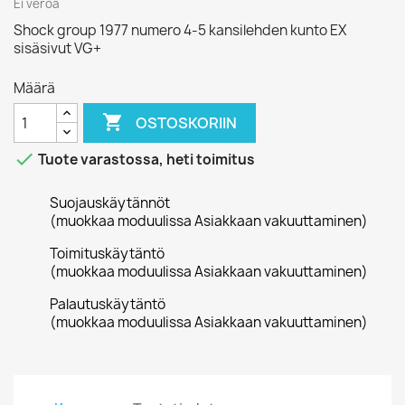
Ei veroa
Shock group 1977 numero 4-5 kansilehden kunto EX
sisäsivut VG+
Määrä

OSTOSKORIIN

Tuote varastossa, heti toimitus
Suojauskäytännöt
(muokkaa moduulissa Asiakkaan vakuuttaminen)
Toimituskäytäntö
(muokkaa moduulissa Asiakkaan vakuuttaminen)
Palautuskäytäntö
(muokkaa moduulissa Asiakkaan vakuuttaminen)