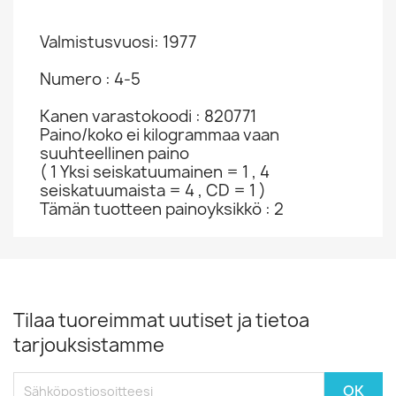
Valmistusvuosi: 1977
Numero : 4-5
Kanen varastokoodi : 820771
Paino/koko ei kilogrammaa vaan
suuhteellinen paino
( 1 Yksi seiskatuumainen = 1 , 4
seiskatuumaista = 4 , CD = 1 )
Tämän tuotteen painoyksikkö : 2
Tilaa tuoreimmat uutiset ja tietoa
tarjouksistamme