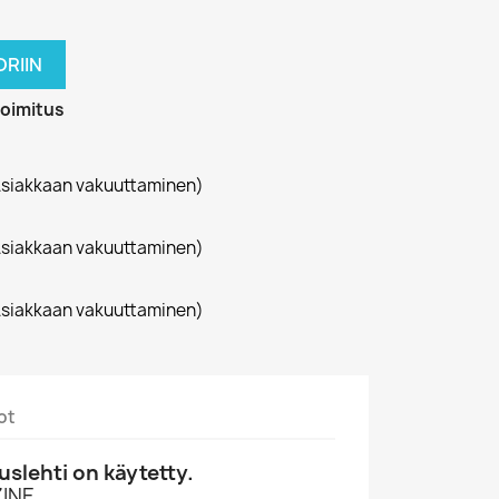
RIIN
toimitus
siakkaan vakuuttaminen)
siakkaan vakuuttaminen)
siakkaan vakuuttaminen)
ot
slehti on käytetty.
INE