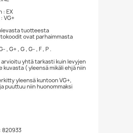
 : EX
 : VG+
levasta tuotteesta
ntokoodit ovat parhaimmasta
- , G+ , G , G- , F , P .
 arvioitu yhtä tarkasti kuin levyjen
kuvasta ( yleensä mikäli ehjä niin
rkitty yleensä kuntoon VG+,
ivuja puuttuu niin huonommaksi
: 820933