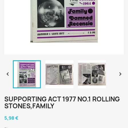


SUPPORTING ACT 1977 NO.1 ROLLING
STONES,FAMILY
5,98 €