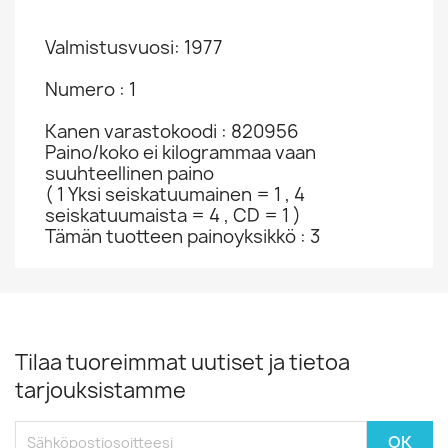
Valmistusvuosi: 1977
Numero : 1
Kanen varastokoodi : 820956
Paino/koko ei kilogrammaa vaan
suuhteellinen paino
( 1 Yksi seiskatuumainen = 1 , 4
seiskatuumaista = 4 , CD = 1 )
Tämän tuotteen painoyksikkö : 3
Tilaa tuoreimmat uutiset ja tietoa
tarjouksistamme