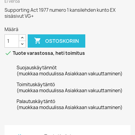
Ei veroa
Supporting Act 1977 numero 1 kansilehden kunto EX
sisäsivut VG+
Määrä

OSTOSKORIIN

Tuote varastossa, heti toimitus
Suojauskäytännöt
(muokkaa moduulissa Asiakkaan vakuuttaminen)
Toimituskäytäntö
(muokkaa moduulissa Asiakkaan vakuuttaminen)
Palautuskäytäntö
(muokkaa moduulissa Asiakkaan vakuuttaminen)