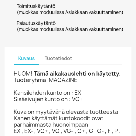
Toimituskäytäntö
(muokkaa moduulissa Asiakkaan vakuuttaminen)
Palautuskäytäntö
(muokkaa moduulissa Asiakkaan vakuuttaminen)
Kuvaus
Tuotetiedot
HUOM!
Tämä aikakauslehti on käytetty.
Tuoteryhmä :MAGAZINE
Kansilehden kunto on : EX
Sisäsivujen kunto on : VG+
Kuva on myytävänä olevasta tuotteesta
Kanen käyttämät kuntokoodit ovat
parhaimmasta huonoimpaan:
EX , EX- , VG+ , VG , VG- , G+ , G , G- , F , P .