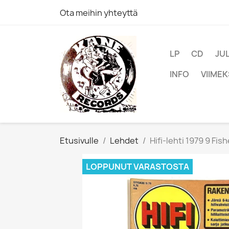
Ota meihin yhteyttä
LP
CD
JU
INFO
VIIMEK
Etusivulle
Lehdet
Hifi-lehti 1979 9 Fis
LOPPUNUT VARASTOSTA