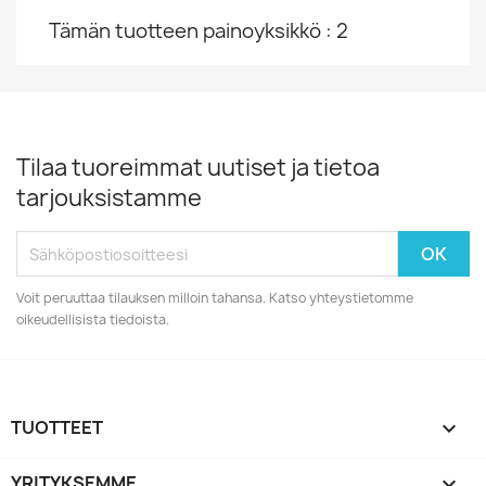
Tämän tuotteen painoyksikkö : 2
Tilaa tuoreimmat uutiset ja tietoa
tarjouksistamme
Voit peruuttaa tilauksen milloin tahansa. Katso yhteystietomme
oikeudellisista tiedoista.
TUOTTEET

YRITYKSEMME
