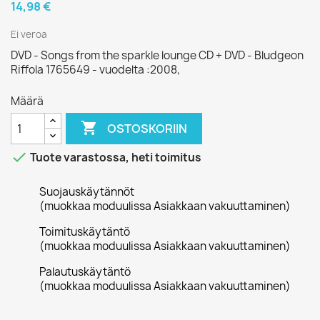
14,98 €
Ei veroa
DVD - Songs from the sparkle lounge CD + DVD - Bludgeon
Riffola 1765649 - vuodelta :2008,
Määrä

OSTOSKORIIN

Tuote varastossa, heti toimitus
Suojauskäytännöt
(muokkaa moduulissa Asiakkaan vakuuttaminen)
Toimituskäytäntö
(muokkaa moduulissa Asiakkaan vakuuttaminen)
Palautuskäytäntö
(muokkaa moduulissa Asiakkaan vakuuttaminen)