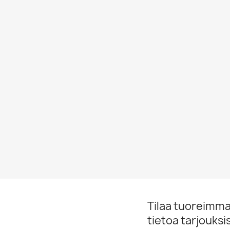
Tilaa tuoreimmat
tietoa tarjouks