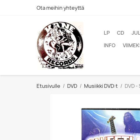
Ota meihin yhteyttä
LP
CD
JU
INFO
VIIMEK
Etusivulle
DVD
Musiikki DVD:t
DVD - 