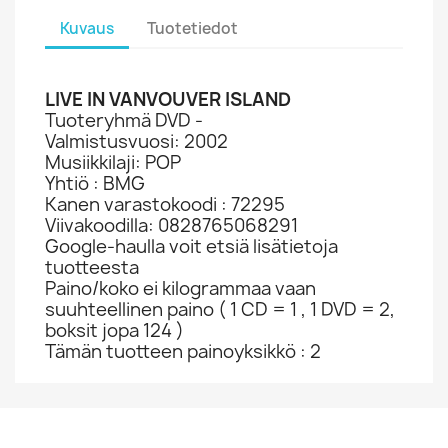
Kuvaus
Tuotetiedot
LIVE IN VANVOUVER ISLAND
Tuoteryhmä DVD -
Valmistusvuosi: 2002
Musiikkilaji: POP
Yhtiö : BMG
Kanen varastokoodi : 72295
Viivakoodilla: 0828765068291
Google-haulla voit etsiä lisätietoja
tuotteesta
Paino/koko ei kilogrammaa vaan
suuhteellinen paino ( 1 CD = 1 , 1 DVD = 2,
boksit jopa 124 )
Tämän tuotteen painoyksikkö : 2