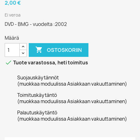
2,00 €
Ei veroa
DVD - BMG - vuodelta :2002
Määrä

OSTOSKORIIN

Tuote varastossa, heti toimitus
Suojauskäytännöt
(muokkaa moduulissa Asiakkaan vakuuttaminen)
Toimituskäytäntö
(muokkaa moduulissa Asiakkaan vakuuttaminen)
Palautuskäytäntö
(muokkaa moduulissa Asiakkaan vakuuttaminen)