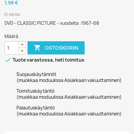
1,98 €
Ei veroa
DVD - CLASSIC PICTURE - vuodelta :1967-68
Määrä

OSTOSKORIIN

Tuote varastossa, heti toimitus
Suojauskäytännöt
(muokkaa moduulissa Asiakkaan vakuuttaminen)
Toimituskäytäntö
(muokkaa moduulissa Asiakkaan vakuuttaminen)
Palautuskäytäntö
(muokkaa moduulissa Asiakkaan vakuuttaminen)