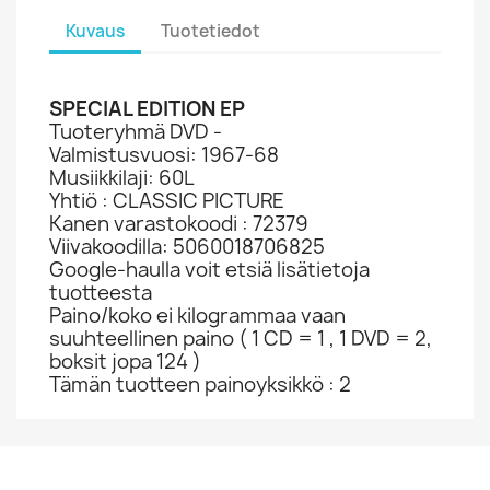
Kuvaus
Tuotetiedot
SPECIAL EDITION EP
Tuoteryhmä DVD -
Valmistusvuosi: 1967-68
Musiikkilaji: 60L
Yhtiö : CLASSIC PICTURE
Kanen varastokoodi : 72379
Viivakoodilla: 5060018706825
Google-haulla voit etsiä lisätietoja
tuotteesta
Paino/koko ei kilogrammaa vaan
suuhteellinen paino ( 1 CD = 1 , 1 DVD = 2,
boksit jopa 124 )
Tämän tuotteen painoyksikkö : 2