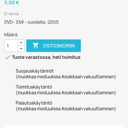
3,00 €
Ei veroa
DVD - EMI - vuodelta :2005
Määrä

OSTOSKORIIN

Tuote varastossa, heti toimitus
Suojauskäytännöt
(muokkaa moduulissa Asiakkaan vakuuttaminen)
Toimituskäytäntö
(muokkaa moduulissa Asiakkaan vakuuttaminen)
Palautuskäytäntö
(muokkaa moduulissa Asiakkaan vakuuttaminen)