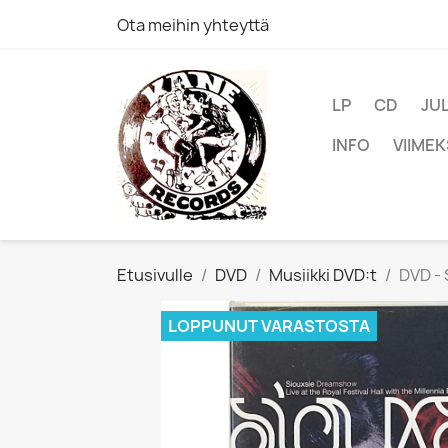
Ota meihin yhteyttä
LP
CD
JU
INFO
VIIMEK
Etusivulle
DVD
Musiikki DVD:t
DVD -
LOPPUNUT VARASTOSTA