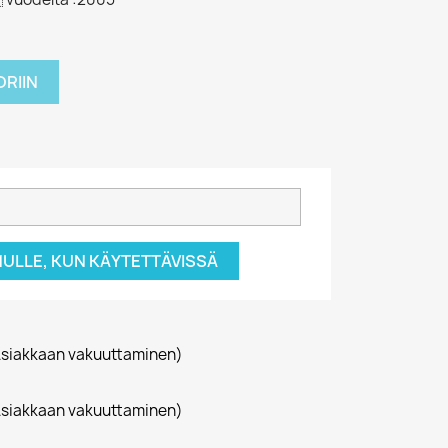
RIIN
NULLE, KUN KÄYTETTÄVISSÄ
siakkaan vakuuttaminen)
siakkaan vakuuttaminen)