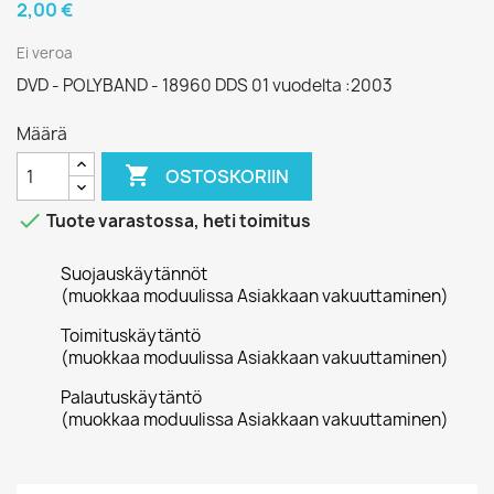
2,00 €
Ei veroa
DVD - POLYBAND - 18960 DDS 01 vuodelta :2003
Määrä

OSTOSKORIIN

Tuote varastossa, heti toimitus
Suojauskäytännöt
(muokkaa moduulissa Asiakkaan vakuuttaminen)
Toimituskäytäntö
(muokkaa moduulissa Asiakkaan vakuuttaminen)
Palautuskäytäntö
(muokkaa moduulissa Asiakkaan vakuuttaminen)