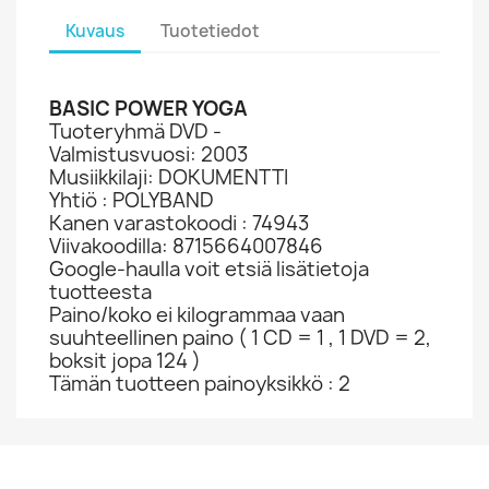
Kuvaus
Tuotetiedot
BASIC POWER YOGA
Tuoteryhmä DVD -
Valmistusvuosi: 2003
Musiikkilaji: DOKUMENTTI
Yhtiö : POLYBAND
Kanen varastokoodi : 74943
Viivakoodilla: 8715664007846
Google-haulla voit etsiä lisätietoja
tuotteesta
Paino/koko ei kilogrammaa vaan
suuhteellinen paino ( 1 CD = 1 , 1 DVD = 2,
boksit jopa 124 )
Tämän tuotteen painoyksikkö : 2