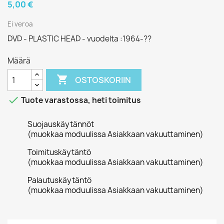
5,00 €
Ei veroa
DVD - PLASTIC HEAD - vuodelta :1964-??
Määrä

OSTOSKORIIN

Tuote varastossa, heti toimitus
Suojauskäytännöt
(muokkaa moduulissa Asiakkaan vakuuttaminen)
Toimituskäytäntö
(muokkaa moduulissa Asiakkaan vakuuttaminen)
Palautuskäytäntö
(muokkaa moduulissa Asiakkaan vakuuttaminen)