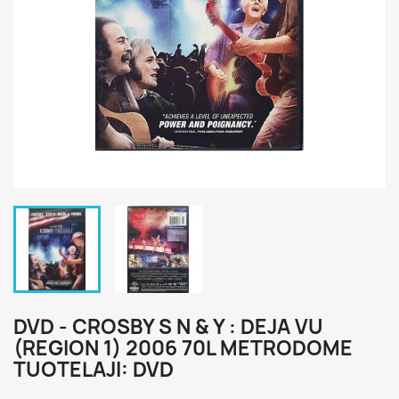
DVD - CROSBY S N & Y : DEJA VU
(REGION 1) 2006 70L METRODOME
TUOTELAJI: DVD