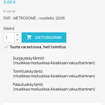
5,00 €
Ei veroa
DVD - METRODOME - vuodelta :2006
Määrä

OSTOSKORIIN

Tuote varastossa, heti toimitus
Suojauskäytännöt
(muokkaa moduulissa Asiakkaan vakuuttaminen)
Toimituskäytäntö
(muokkaa moduulissa Asiakkaan vakuuttaminen)
Palautuskäytäntö
(muokkaa moduulissa Asiakkaan vakuuttaminen)