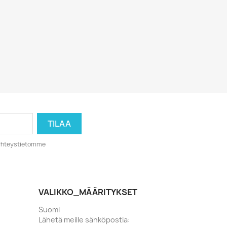
o yhteystietomme
VALIKKO_MÄÄRITYKSET
Suomi
Lähetä meille sähköpostia: