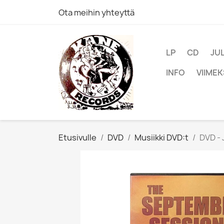
Ota meihin yhteyttä
LP
CD
JU
INFO
VIIMEK
Etusivulle
DVD
Musiikki DVD:t
DVD -