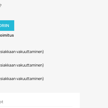
?
RIIN
toimitus
siakkaan vakuuttaminen)
siakkaan vakuuttaminen)
siakkaan vakuuttaminen)
ot