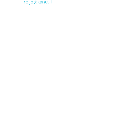
reijo@kane.fi