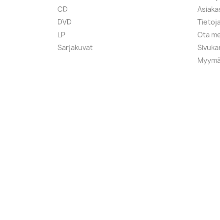
CD
Asiaka
DVD
Tietoj
LP
Ota me
Sarjakuvat
Sivuka
Myymä