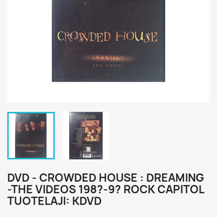
DVD - CROWDED HOUSE : DREAMING
-THE VIDEOS 198?-9? ROCK CAPITOL
TUOTELAJI: KDVD