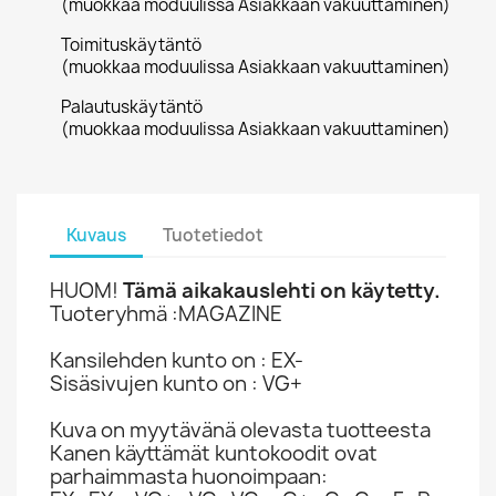
(muokkaa moduulissa Asiakkaan vakuuttaminen)
Toimituskäytäntö
(muokkaa moduulissa Asiakkaan vakuuttaminen)
Palautuskäytäntö
(muokkaa moduulissa Asiakkaan vakuuttaminen)
Kuvaus
Tuotetiedot
HUOM!
Tämä aikakauslehti on käytetty.
Tuoteryhmä :MAGAZINE
Kansilehden kunto on : EX-
Sisäsivujen kunto on : VG+
Kuva on myytävänä olevasta tuotteesta
Kanen käyttämät kuntokoodit ovat
parhaimmasta huonoimpaan: