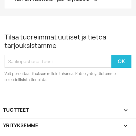
Tilaa tuoreimmat uutiset ja tietoa
tarjouksistamme
Voit peruuttaa tilauksen milloin tahansa. Katso yhteystietomme
oikeudellisista tiedoista.
TUOTTEET

YRITYKSEMME
