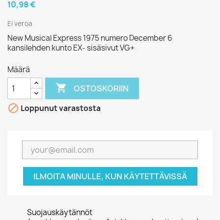
10,98 €
Ei veroa
New Musical Express 1975 numero December 6
kansilehden kunto EX- sisäsivut VG+
Määrä

OSTOSKORIIN

Loppunut varastosta
ILMOITA MINULLE, KUN KÄYTETTÄVISSÄ
Suojauskäytännöt