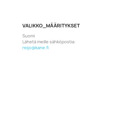
VALIKKO_MÄÄRITYKSET
Suomi
Lähetä meille sähköpostia:
reijo@kane.fi