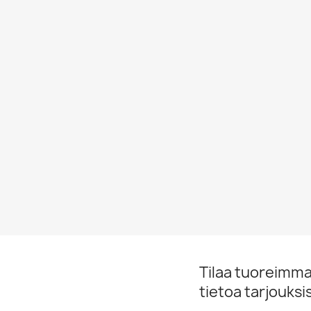
Tilaa tuoreimmat
tietoa tarjouks