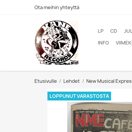
Ota meihin yhteyttä
LP
CD
JU
INFO
VIIMEK
Etusivulle
Lehdet
New Musical Expres
LOPPUNUT VARASTOSTA