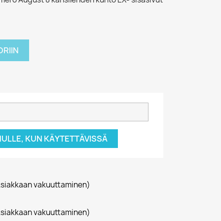
RIIN
NULLE, KUN KÄYTETTÄVISSÄ
siakkaan vakuuttaminen)
siakkaan vakuuttaminen)