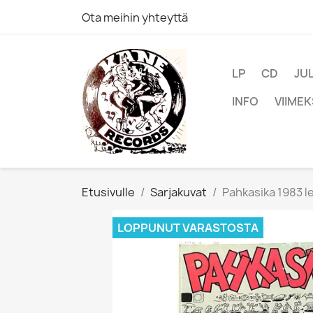
Ota meihin yhteyttä
LP
CD
JU
INFO
VIIMEK
Etusivulle
Sarjakuvat
Pahkasika 1983 le
LOPPUNUT VARASTOSTA