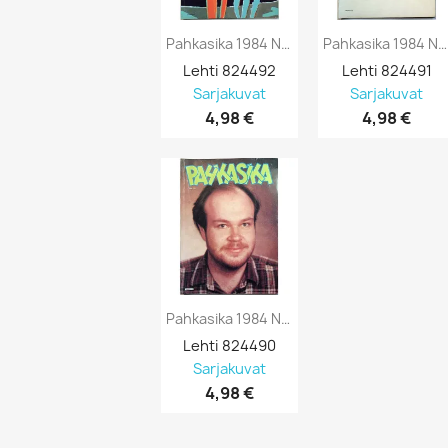
Pahkasika 1984 No 4 Lehti 20 Suuri...
Pahkasika 1984 No 3 Lehti 19 Suuri...
Lehti 824492
Lehti 824491
Sarjakuvat
Sarjakuvat
4,98 €
4,98 €
Pahkasika 1984 No 2 Lehti 18 Suuri...
Lehti 824490

Sarjakuvat
4,98 €