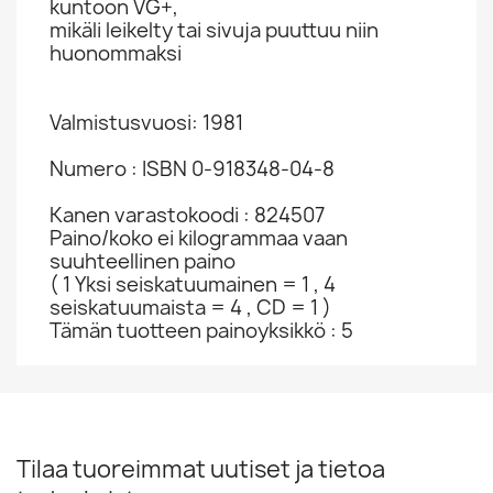
kuntoon VG+,
mikäli leikelty tai sivuja puuttuu niin
huonommaksi
Valmistusvuosi: 1981
Numero : ISBN 0-918348-04-8
Kanen varastokoodi : 824507
Paino/koko ei kilogrammaa vaan
suuhteellinen paino
( 1 Yksi seiskatuumainen = 1 , 4
seiskatuumaista = 4 , CD = 1 )
Tämän tuotteen painoyksikkö : 5
Tilaa tuoreimmat uutiset ja tietoa