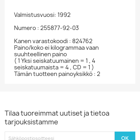
Valmistusvuosi: 1992
Numero : 255877-92-03
Kanen varastokoodi : 824762
Paino/koko ei kilogrammaa vaan
suuhteellinen paino
( 1 Yksi seiskatuumainen = 1 , 4
seiskatuumaista = 4 , CD = 1 )
Tämän tuotteen painoyksikkö : 2
Tilaa tuoreimmat uutiset ja tietoa
tarjouksistamme