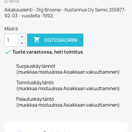
Ei veroa
Aikakauslehti - Dig Browne - Kustannus Oy Semic 255877-
92-03 - vuodelta :1992,
Määrä

OSTOSKORIIN

Tuote varastossa, heti toimitus
Suojauskäytännöt
(muokkaa moduulissa Asiakkaan vakuuttaminen)
Toimituskäytäntö
(muokkaa moduulissa Asiakkaan vakuuttaminen)
Palautuskäytäntö
(muokkaa moduulissa Asiakkaan vakuuttaminen)