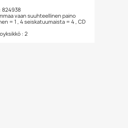
: 824938
ammaa vaan suuhteellinen paino
nen = 1 , 4 seiskatuumaista = 4 , CD
yksikkö : 2