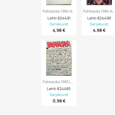
Pahkasika 1984 No 3 Lehti 19 Suuri...
Pahkasika 1984 No 2 Lehti 18 Suuri...
Lehti 824491
Lehti 824490
Sarjakuvat
Sarjakuvat
4,98 €
4,98 €
Pahkasika 1983 Lehti 13 Tee Mitä Teet -...
Lehti 824485

Sarjakuvat
0,98 €