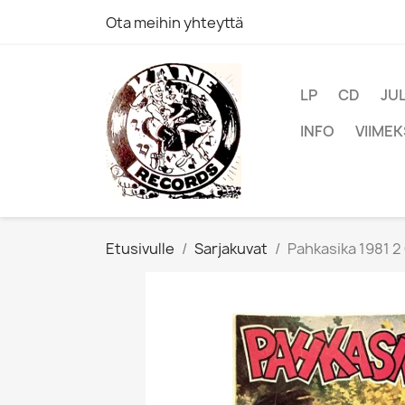
Ota meihin yhteyttä
LP
CD
JU
INFO
VIIMEK
Etusivulle
Sarjakuvat
Pahkasika 1981 2