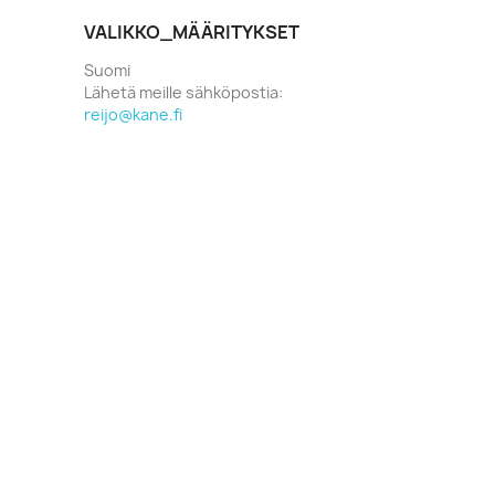
VALIKKO_MÄÄRITYKSET
Suomi
Lähetä meille sähköpostia:
reijo@kane.fi