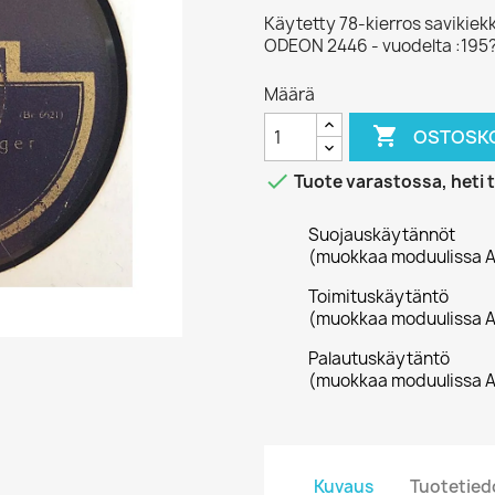
Käytetty 78-kierros savikiek
ODEON 2446 - vuodelta :195
Määrä

OSTOSKO

Tuote varastossa, heti 
Suojauskäytännöt
(muokkaa moduulissa A
Toimituskäytäntö
(muokkaa moduulissa A
Palautuskäytäntö
(muokkaa moduulissa A
Kuvaus
Tuotetied