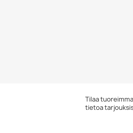
Tilaa tuoreimmat
tietoa tarjouks