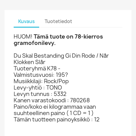
Kuvaus
Tuotetiedot
HUOM!
Tämä tuote on 78-kierros
gramofonilevy.
Du Skal Bestanding Gi Din Rode / Når
Klokken Slår
Tuoteryhmä K78 -
Valmistusvuosi: 195?
Musiikkilaji: Rock/Pop
Levy-yhtiö : TONO
Levyn tunnus : 5332
Kanen varastokoodi : 780268
Paino/koko ei kilogrammaa vaan
suuhteellinen paino ( 1 CD = 1 )
Tämän tuotteen painoyksikkö : 12