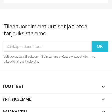
Tilaa tuoreimmat uutiset ja tietoa
tarjouksistamme
Voit peruuttaa tilauksen milloin tahansa. Katso yhteystietomme
oikeudellisista tiedoista.
TUOTTEET

YRITYKSEMME
