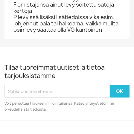
F omistajansa ainut levy soitettu satoja
kertoja
P levyissä lisäksi lisätiedoissa vika esim.
lohjennut pala tai halkeama, vaikka muilta
osin levy saattaa olla VG kuntoinen
Tilaa tuoreimmat uutiset ja tietoa
tarjouksistamme
Voit peruuttaa tilauksen milloin tahansa. Katso yhteystietomme
oikeudellisista tiedoista.