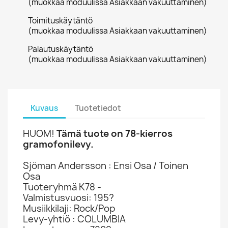
(muokkaa moduulissa Asiakkaan vakuuttaminen)
Toimituskäytäntö
(muokkaa moduulissa Asiakkaan vakuuttaminen)
Palautuskäytäntö
(muokkaa moduulissa Asiakkaan vakuuttaminen)
Kuvaus
Tuotetiedot
HUOM!
Tämä tuote on 78-kierros
gramofonilevy.
Sjöman Andersson : Ensi Osa / Toinen
Osa
Tuoteryhmä K78 -
Valmistusvuosi: 195?
Musiikkilaji: Rock/Pop
Levy-yhtiö : COLUMBIA