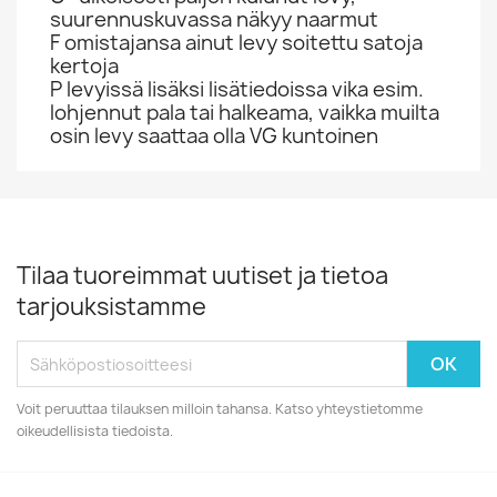
suurennuskuvassa näkyy naarmut
F omistajansa ainut levy soitettu satoja
kertoja
P levyissä lisäksi lisätiedoissa vika esim.
lohjennut pala tai halkeama, vaikka muilta
osin levy saattaa olla VG kuntoinen
Tilaa tuoreimmat uutiset ja tietoa
tarjouksistamme
Voit peruuttaa tilauksen milloin tahansa. Katso yhteystietomme
oikeudellisista tiedoista.