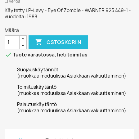
Ei veroa
Käytetty LP-Levy - Eye Of Zombie - WARNER 925 449-1 -
vuodelta :1988
Määrä

OSTOSKORIIN

Tuote varastossa, heti toimitus
Suojauskäytännöt
(muokkaa moduulissa Asiakkaan vakuuttaminen)
Toimituskäytäntö
(muokkaa moduulissa Asiakkaan vakuuttaminen)
Palautuskäytäntö
(muokkaa moduulissa Asiakkaan vakuuttaminen)