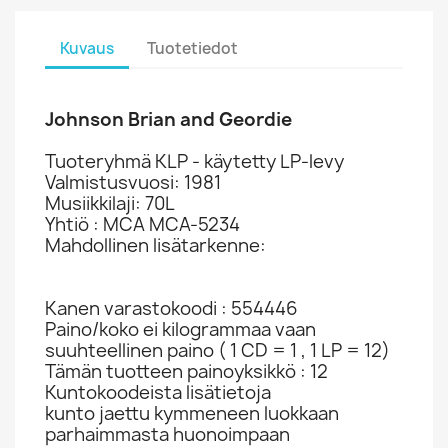
Kuvaus
Tuotetiedot
Johnson Brian and Geordie
Tuoteryhmä KLP - käytetty LP-levy
Valmistusvuosi: 1981
Musiikkilaji: 70L
Yhtiö : MCA MCA-5234
Mahdollinen lisätarkenne:
Kanen varastokoodi : 554446
Paino/koko ei kilogrammaa vaan
suuhteellinen paino ( 1 CD = 1 , 1 LP = 12)
Tämän tuotteen painoyksikkö : 12
Kuntokoodeista lisätietoja
kunto jaettu kymmeneen luokkaan
parhaimmasta huonoimpaan