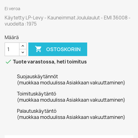
Ei veroa
Käytetty LP-Levy - Kauneimmat Joululaulut - EMI 36008 -
vuodelta :1975
Määrä

OSTOSKORIIN

Tuote varastossa, heti toimitus
Suojauskäytännöt
(muokkaa moduulissa Asiakkaan vakuuttaminen)
Toimituskäytäntö
(muokkaa moduulissa Asiakkaan vakuuttaminen)
Palautuskäytäntö
(muokkaa moduulissa Asiakkaan vakuuttaminen)