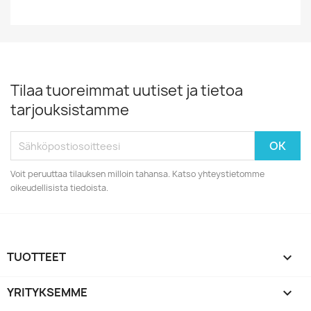
Tilaa tuoreimmat uutiset ja tietoa
tarjouksistamme
Voit peruuttaa tilauksen milloin tahansa. Katso yhteystietomme
oikeudellisista tiedoista.
TUOTTEET

YRITYKSEMME
