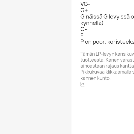
VG-
G+
G näissä G levyissä o
kynnellä)
G-
F
P on poor, koristeeks
Tämän LP-levyn kansikuv
tuotteesta, Kanen varasto
ainoastaan rajaus kantta
Pikkukuvaa klikkaamalla 
kannen kunto.
KEP 013
Aakkoskirjain