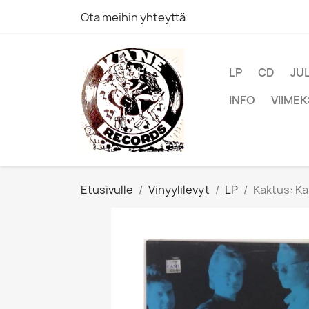
Ota meihin yhteyttä
LP
CD
JU
INFO
VIIMEK
Etusivulle
Vinyylilevyt
LP
Kaktus: Ka