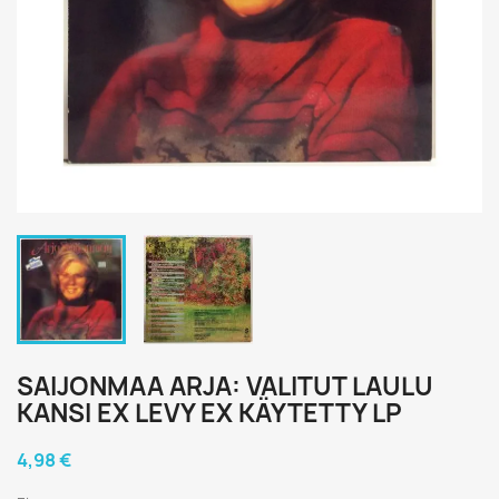
SAIJONMAA ARJA: VALITUT LAULU
KANSI EX LEVY EX KÄYTETTY LP
4,98 €