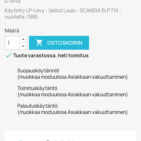
Ei veroa
Käytetty LP-Levy - Valitut Laulu - SCANDIA SLP 710 -
vuodelta :1985
Määrä

OSTOSKORIIN

Tuote varastossa, heti toimitus
Suojauskäytännöt
(muokkaa moduulissa Asiakkaan vakuuttaminen)
Toimituskäytäntö
(muokkaa moduulissa Asiakkaan vakuuttaminen)
Palautuskäytäntö
(muokkaa moduulissa Asiakkaan vakuuttaminen)