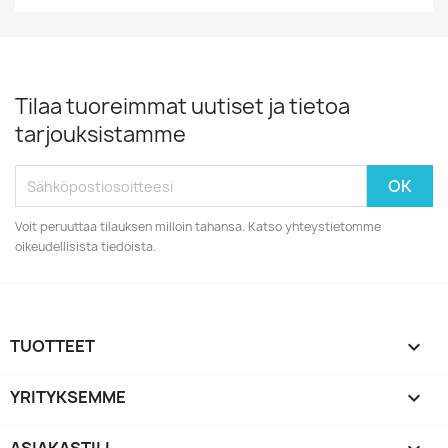
Tilaa tuoreimmat uutiset ja tietoa
tarjouksistamme
Voit peruuttaa tilauksen milloin tahansa. Katso yhteystietomme
oikeudellisista tiedoista.
TUOTTEET

YRITYKSEMME
