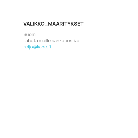
VALIKKO_MÄÄRITYKSET
Suomi
Lähetä meille sähköpostia:
reijo@kane.fi