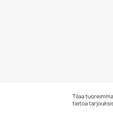
Tilaa tuoreimmat
tietoa tarjouks