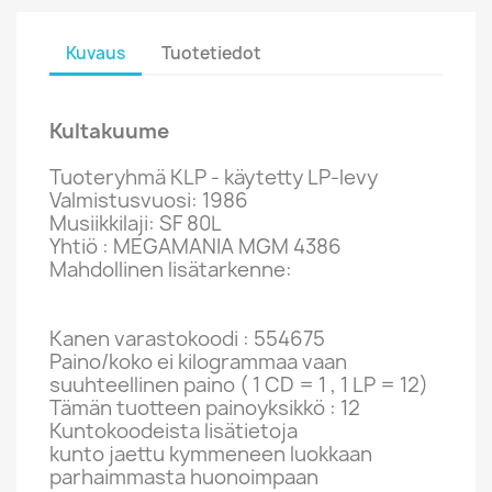
Kuvaus
Tuotetiedot
Kultakuume
Tuoteryhmä KLP - käytetty LP-levy
Valmistusvuosi: 1986
Musiikkilaji: SF 80L
Yhtiö : MEGAMANIA MGM 4386
Mahdollinen lisätarkenne:
Kanen varastokoodi : 554675
Paino/koko ei kilogrammaa vaan
suuhteellinen paino ( 1 CD = 1 , 1 LP = 12)
Tämän tuotteen painoyksikkö : 12
Kuntokoodeista lisätietoja
kunto jaettu kymmeneen luokkaan
parhaimmasta huonoimpaan