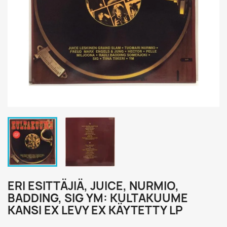
ERI ESITTÄJIÄ, JUICE, NURMIO,
BADDING, SIG YM: KULTAKUUME
KANSI EX LEVY EX KÄYTETTY LP