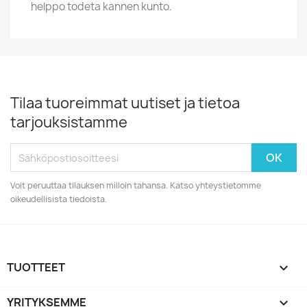
helppo todeta kannen kunto.
Tilaa tuoreimmat uutiset ja tietoa
tarjouksistamme
Voit peruuttaa tilauksen milloin tahansa. Katso yhteystietomme
oikeudellisista tiedoista.
TUOTTEET

YRITYKSEMME
